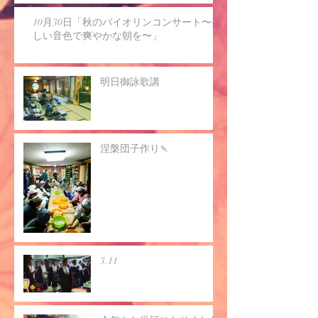
10月30日「秋のバイオリンコンサート〜美
しい音色で爽やかな朝を〜」
明日御詠歌講
涅槃団子作り🍡
3.11