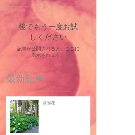
後でもう一度お試
しください
記事が公開されると、ここに
表示されます。
最新記事
紫陽花