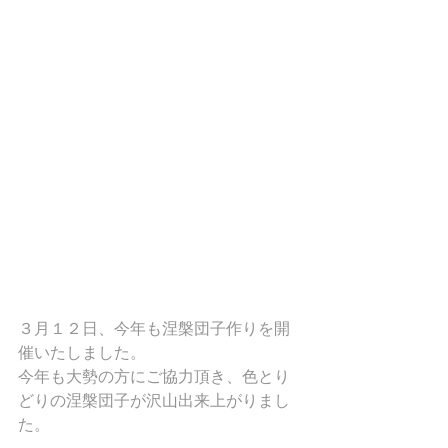
３月１２日、今年も涅槃団子作りを開
催いたしました。
今年も大勢の方にご協力頂き、色とり
どりの涅槃団子が沢山出来上がりまし
た。