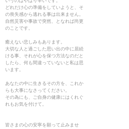
いうのはやはり辛いです。
どれだけ心の準備をしていようと、そ
の喪失感から逃れる事は出来ません。
自然災害や事故で突然、となれば尚更
のことです。
癒えない悲しみもあります。
大切な人と過ごした思い出の中に居続
ける事、それが心を保つ方法なのだと
したら、何も間違っていないと私は思
います。
あなたの中に生きるその方を、これか
らも大事になさってください。
その為にも、ご自身の健康にはくれぐ
れもお気を付けて。
皆さまの心の安寧を願って止みませ