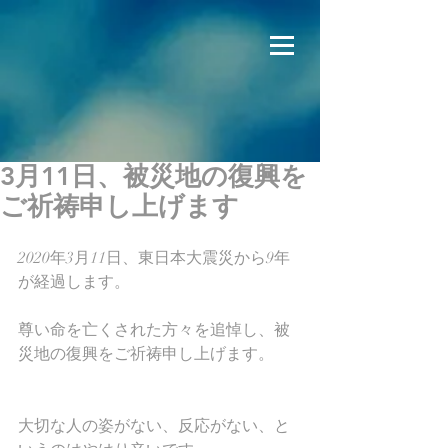
3月11日、被災地の復興を
ご祈祷申し上げます
2020年3月11日、東日本大震災から9年
が経過します。
尊い命を亡くされた方々を追悼し、被
災地の復興をご祈祷申し上げます。
大切な人の姿がない、反応がない、と