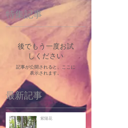
特集記事
後でもう一度お試
しください
記事が公開されると、ここに
表示されます。
最新記事
紫陽花