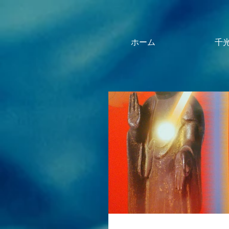
ホーム
千