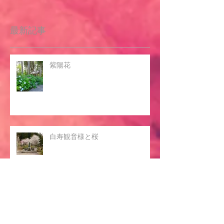
記事が公開されると、ここに
表示されます。
最新記事
紫陽花
白寿観音様と桜
被災地の復興をご祈祷申し上げます