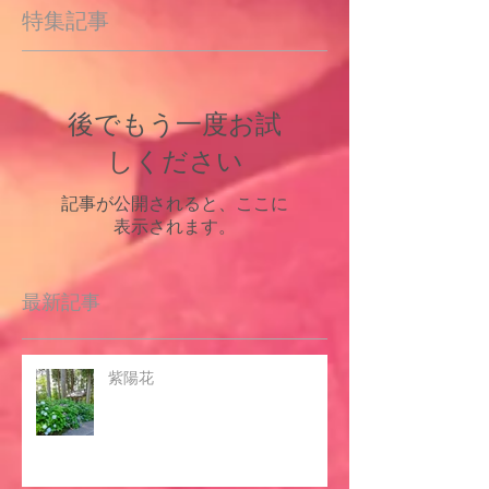
特集記事
後でもう一度お試
しください
記事が公開されると、ここに
表示されます。
最新記事
紫陽花